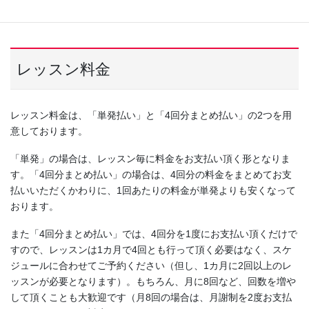
を決めていただいた方は、入会金が無料となるキャンペーンを実
施しています。
レッスン料金
レッスン料金は、「単発払い」と「4回分まとめ払い」の2つを用
意しております。
「単発」の場合は、レッスン毎に料金をお支払い頂く形となりま
す。「4回分まとめ払い」の場合は、4回分の料金をまとめてお支
払いいただくかわりに、1回あたりの料金が単発よりも安くなって
おります。
また「4回分まとめ払い」では、4回分を1度にお支払い頂くだけで
すので、レッスンは1カ月で4回とも行って頂く必要はなく、スケ
ジュールに合わせてご予約ください（但し、1カ月に2回以上のレ
ッスンが必要となります）。もちろん、月に8回など、回数を増や
して頂くことも大歓迎です（月8回の場合は、月謝制を2度お支払