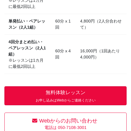
※レッスンは1カ月
に最低2回以上
単発払い・ペアレッ
60分 x 1
4,800円（2人分合わせ
スン（2人1組）
回
て）
4回分まとめ払い・
ペアレッスン（2人1
60分 x 4
16,000円（1回あたり
組）
回
4,000円）
※レッスンは1カ月
に最低2回以上
無料体験レッスン
お申し込みはWebからご連絡ください
Webからのお問い合わせ
電話は 050-7108-3001