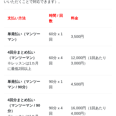
いいただくことで対応できます）。
時間 / 回
支払い方法
料金
数
単発払い（マンツー
60分 x 1
3,500円
マン）
回
4回分まとめ払い
（マンツーマン）
60分 x 4
12,000円（1回あたり
※レッスンは1カ月
回
3,000円）
に最低2回以上
単発払い（マンツー
90分 x 1
4,500円
マン / 90分）
回
4回分まとめ払い
（マンツーマン / 90
90分 x 4
16,000円（1回あたり
分）
回
4,000円）