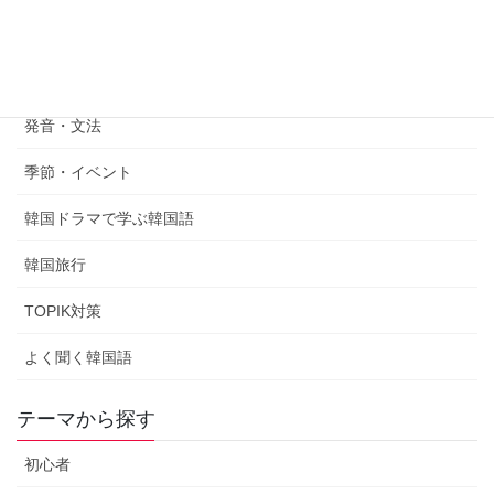
韓国語表現
韓国語学習法
発音・文法
季節・イベント
韓国ドラマで学ぶ韓国語
韓国旅行
TOPIK対策
よく聞く韓国語
テーマから探す
初心者