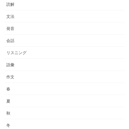
読解
文法
発音
会話
リスニング
語彙
作文
春
夏
秋
冬