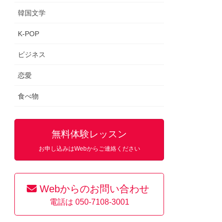
韓国文学
K-POP
ビジネス
恋愛
食べ物
無料体験レッスン
お申し込みはWebからご連絡ください
Webからのお問い合わせ
電話は 050-7108-3001