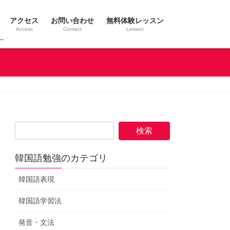
アクセス
お問い合わせ
無料体験レッスン
Access
Contact
Lesson
検
索:
韓国語勉強のカテゴリ
韓国語表現
韓国語学習法
発音・文法