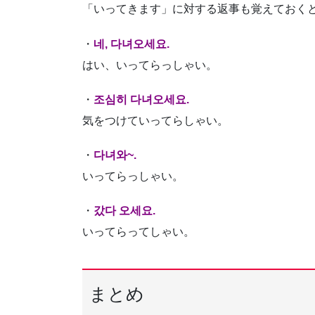
「いってきます」に対する返事も覚えておく
・
네, 다녀오세요.
はい、いってらっしゃい。
・
조심히 다녀오세요.
気をつけていってらしゃい。
・
다녀와~.
いってらっしゃい。
・
갔다 오세요.
いってらってしゃい。
まとめ