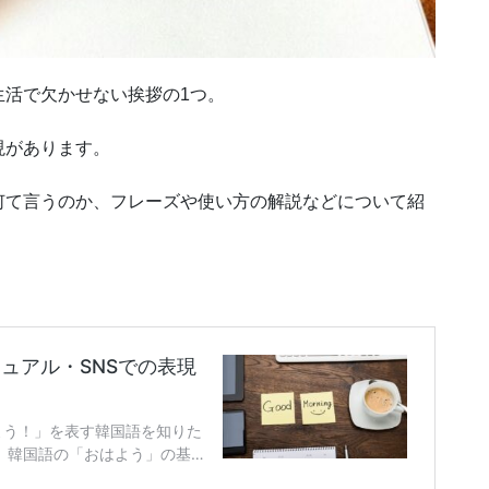
生活で欠かせない挨拶の1つ。
現があります。
何て言うのか、フレーズや使い方の解説などについて紹