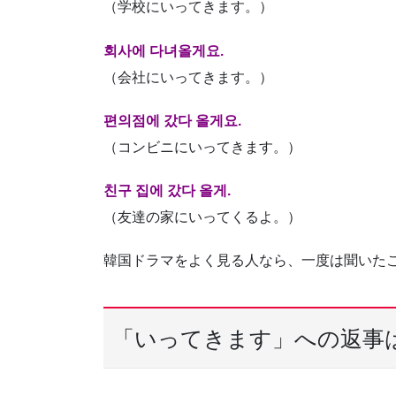
（学校にいってきます。）
회사에 다녀올게요.
（会社にいってきます。）
편의점에 갔다 올게요.
（コンビニにいってきます。）
친구 집에 갔다 올게.
（友達の家にいってくるよ。）
韓国ドラマをよく見る人なら、一度は聞いた
「いってきます」への返事