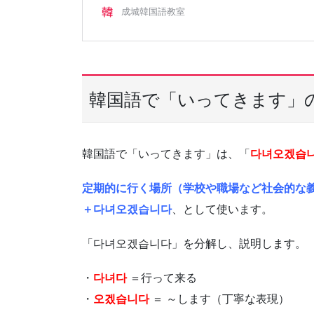
韓国語で「いってきます」
韓国語で「いってきます」は、「
다녀오겠습
定期的に行く場所（学校や職場など社会的な
＋다녀오겠습니다
、として使います。
「다녀오겠습니다」を分解し、説明します。
・
다녀다
＝行って来る
・
오겠습니다
＝ ～します（丁寧な表現）