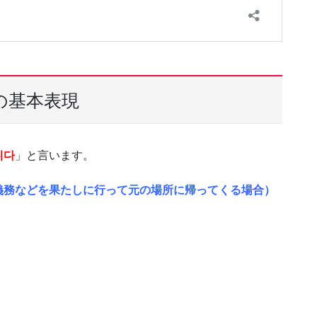
の基本表現
니다
」と言います。
義務などを果たしに行って元の場所に帰ってくる場合）