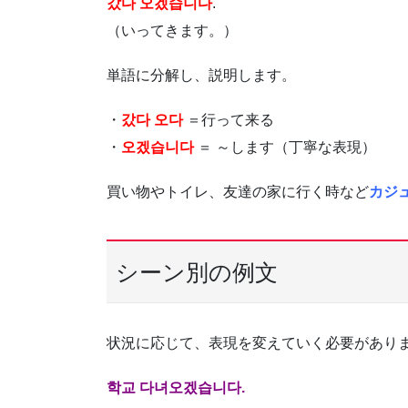
갔다 오겠습니다
.
（いってきます。）
単語に分解し、説明します。
・
갔다 오다
＝行って来る
・
오겠습니다
＝ ～します（丁寧な表現）
買い物やトイレ、友達の家に行く時など
カジ
シーン別の例文
状況に応じて、表現を変えていく必要があり
학교 다녀오겠습니다.