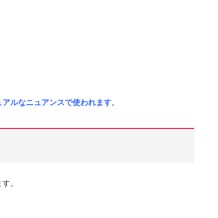
ュアルなニュアンスで使われます
。
ます。