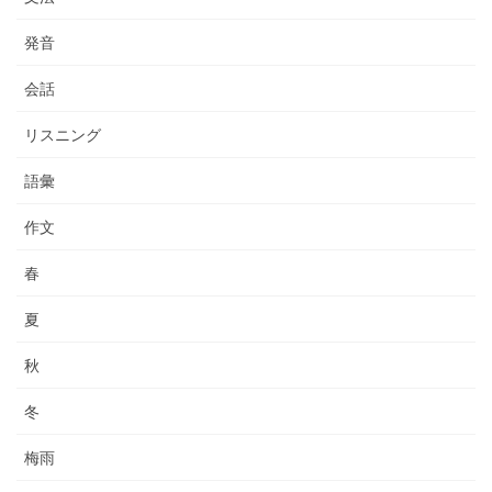
発音
会話
リスニング
語彙
作文
春
夏
秋
冬
梅雨