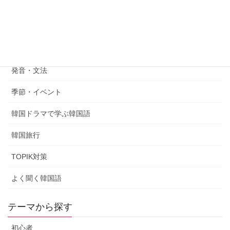
韓国語勉強のカテゴリ
韓国語表現
韓国語学習法
発音・文法
季節・イベント
韓国ドラマで学ぶ韓国語
韓国旅行
TOPIK対策
よく聞く韓国語
テーマから探す
初心者