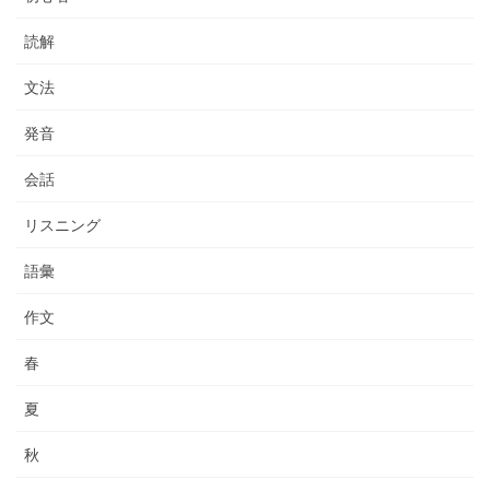
読解
文法
発音
会話
リスニング
語彙
作文
春
夏
秋