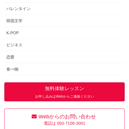
バレンタイン
韓国文学
K-POP
ビジネス
恋愛
食べ物
無料体験レッスン
お申し込みはWebからご連絡ください
Webからのお問い合わせ
電話は 050-7108-3001