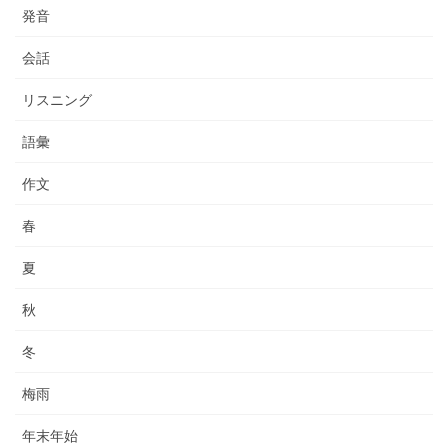
発音
会話
リスニング
語彙
作文
春
夏
秋
冬
梅雨
年末年始