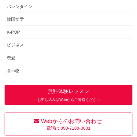
バレンタイン
韓国文学
K-POP
ビジネス
恋愛
食べ物
無料体験レッスン
お申し込みはWebからご連絡ください
Webからのお問い合わせ
電話は 050-7108-3001