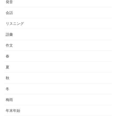
発音
会話
リスニング
語彙
作文
春
夏
秋
冬
梅雨
年末年始