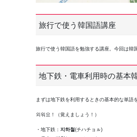
旅行で使う韓国語講座
旅行で使う韓国語を勉強する講座。今回は韓
地下鉄・電車利用時の基本
まずは地下鉄を利用するときの基本的な単語
외워요！（覚えましょう！）
・地下鉄：
지하철
(チハチョㇽ)