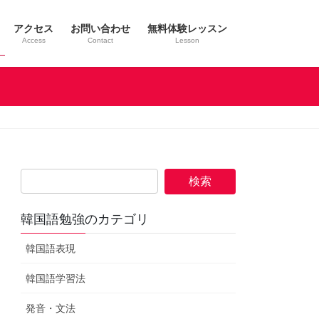
アクセス
お問い合わせ
無料体験レッスン
Access
Contact
Lesson
検
索:
韓国語勉強のカテゴリ
韓国語表現
韓国語学習法
発音・文法