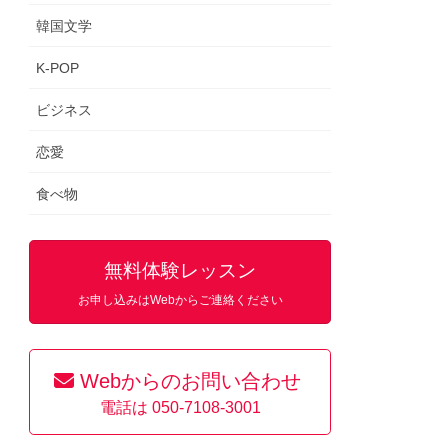
韓国文学
K-POP
ビジネス
恋愛
食べ物
無料体験レッスン
お申し込みはWebからご連絡ください
Webからのお問い合わせ
電話は 050-7108-3001