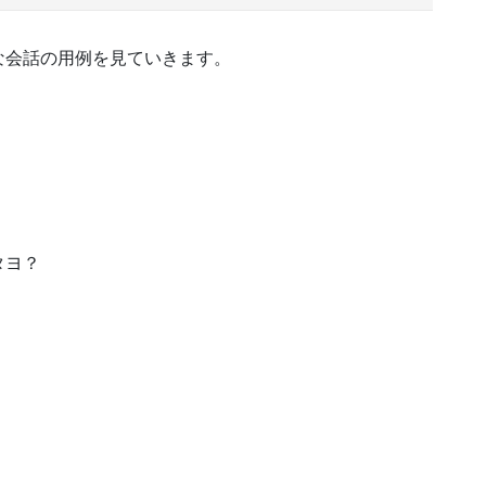
な会話の用例を見ていきます。
タヨ？